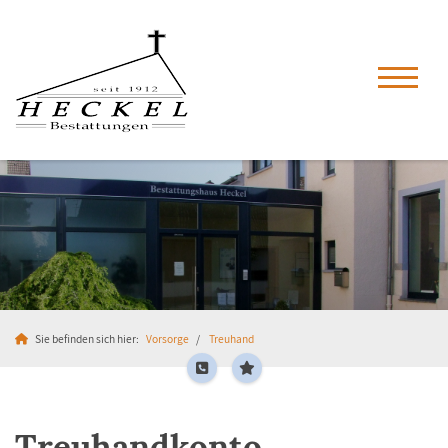
Sie befinden sich hier:
Vorsorge
Treuhand
Treuhandkonto