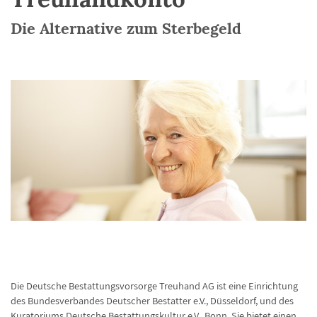
Die Alternative zum Sterbegeld
Die Deutsche Bestattungsvorsorge Treuhand AG ist eine Einrichtung
des Bundesverbandes Deutscher Bestatter e.V., Düsseldorf, und des
Kuratoriums Deutsche Bestattungskultur e.V., Bonn. Sie bietet einen