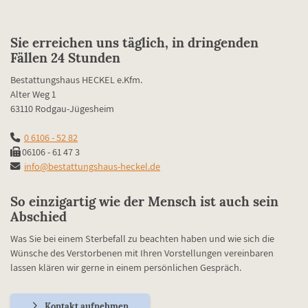
Sie erreichen uns täglich, in dringenden
Fällen 24 Stunden
Bestattungshaus HECKEL e.Kfm.
Alter Weg 1
63110 Rodgau-Jügesheim
0 6106 - 52 82
06106 - 61 47 3
info@bestattungshaus-heckel.de
So einzigartig wie der Mensch ist auch sein
Abschied
Was Sie bei einem Sterbefall zu beachten haben und wie sich die
Wünsche des Verstorbenen mit Ihren Vorstellungen vereinbaren
lassen klären wir gerne in einem persönlichen Gespräch.
Kontakt aufnehmen