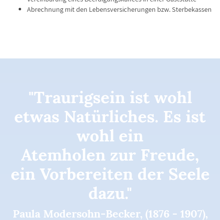
Abrechnung mit den Lebensversicherungen bzw. Sterbekassen
"Traurigsein ist wohl
etwas Natürliches. Es ist
wohl ein
Atemholen zur Freude,
ein Vorbereiten der Seele
dazu."
Paula Modersohn-Becker, (1876 - 1907),