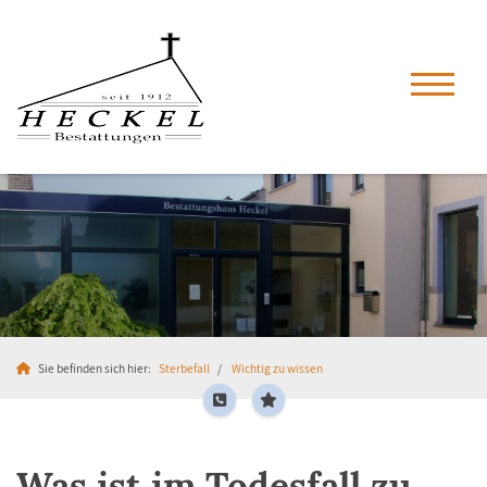
Sie befinden sich hier:
Sterbefall
Wichtig zu wissen
Was ist im Todesfall zu