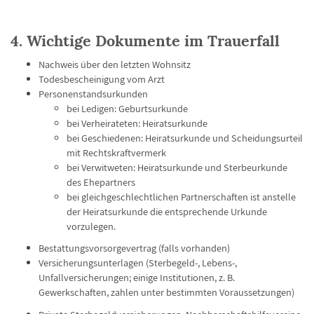
4. Wichtige Dokumente im Trauerfall
Nachweis über den letzten Wohnsitz
Todesbescheinigung vom Arzt
Personenstandsurkunden
bei Ledigen: Geburtsurkunde
bei Verheirateten: Heiratsurkunde
bei Geschiedenen: Heiratsurkunde und Scheidungsurteil
mit Rechtskraftvermerk
bei Verwitweten: Heiratsurkunde und Sterbeurkunde
des Ehepartners
bei gleichgeschlechtlichen Partnerschaften ist anstelle
der Heiratsurkunde die entsprechende Urkunde
vorzulegen.
Bestattungsvorsorgevertrag (falls vorhanden)
Versicherungsunterlagen (Sterbegeld-, Lebens-,
Unfallversicherungen; einige Institutionen, z. B.
Gewerkschaften, zahlen unter bestimmten Voraussetzungen)