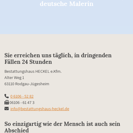
deutsche Malerin
Sie erreichen uns täglich, in dringenden
Fällen 24 Stunden
Bestattungshaus HECKEL e.Kfm.
Alter Weg 1
63110 Rodgau-Jügesheim
0 6106 - 52 82
06106 - 61 47 3
info@bestattungshaus-heckel.de
So einzigartig wie der Mensch ist auch sein
Abschied