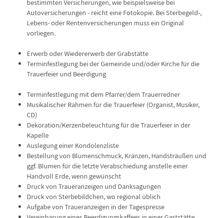
bestimmten Versicherungen, wie beispielsweise bei
Autoversicherungen - reicht eine Fotokopie. Bei Sterbegeld-,
Lebens- oder Rentenversicherungen muss ein Original
vorliegen.
Erwerb oder Wiedererwerb der Grabstätte
Terminfestlegung bei der Gemeinde und/oder Kirche für die
Trauerfeier und Beerdigung
Terminfestlegung mit dem Pfarrer/dem Trauerredner
Musikalischer Rahmen für die Trauerfeier (Organist, Musiker,
CD)
Dekoration/Kerzenbeleuchtung für die Trauerfeier in der
Kapelle
Auslegung einer Kondolenzliste
Bestellung von Blumenschmuck, Kränzen, Handsträußen und
ggf. Blumen für die letzte Verabschiedung anstelle einer
Handvoll Erde, wenn gewünscht
Druck von Traueranzeigen und Danksagungen
Druck von Sterbebildchen, wo regional üblich
Aufgabe von Traueranzeigen in der Tagespresse
Vereinbarung eines Beerdigungskaffees in einer Gaststätte