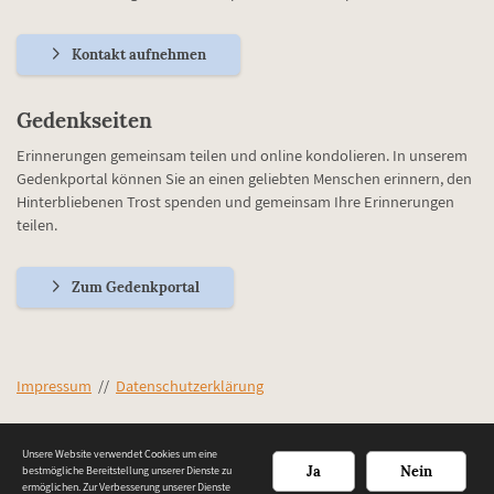
Kontakt aufnehmen
Gedenkseiten
Erinnerungen gemeinsam teilen und online kondolieren. In unserem
Gedenkportal können Sie an einen geliebten Menschen erinnern, den
Hinterbliebenen Trost spenden und gemeinsam Ihre Erinnerungen
teilen.
Zum Gedenkportal
Impressum
//
Datenschutzerklärung
Unsere Website verwendet Cookies um eine
Ja
Nein
bestmögliche Bereitstellung unserer Dienste zu
ermöglichen. Zur Verbesserung unserer Dienste