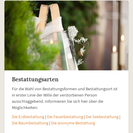
Bestattungsarten
Für die Wahl von Bestattungsformen und Bestattungsort ist
in erster Linie der Wille der verstorbenen Person
ausschlaggebend. Informieren Sie sich hier über die
Möglichkeiten:
Die Erdbestattung
|
Die Feuerbestattung
|
Die Seebestattung
|
Die Baumbestattung
|
Die anonyme Bestattung