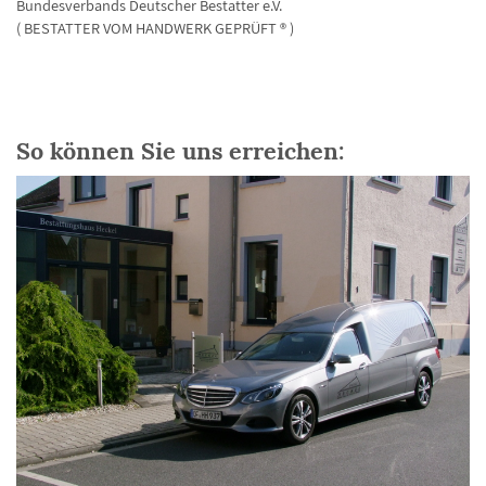
Bundesverbands Deutscher Bestatter e.V.
( BESTATTER VOM HANDWERK GEPRÜFT ® )
So können Sie uns erreichen: