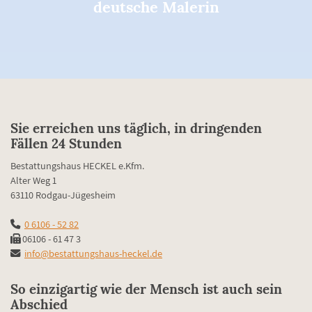
deutsche Malerin
Sie erreichen uns täglich, in dringenden
Fällen 24 Stunden
Bestattungshaus HECKEL e.Kfm.
Alter Weg 1
63110 Rodgau-Jügesheim
0 6106 - 52 82
06106 - 61 47 3
info@bestattungshaus-heckel.de
So einzigartig wie der Mensch ist auch sein
Abschied