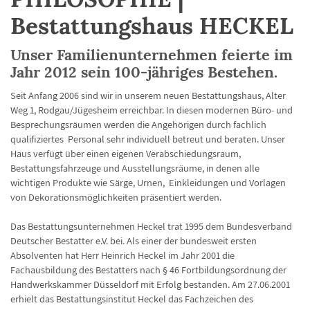
Bestattungshaus HECKEL
Unser Familienunternehmen feierte im
Jahr 2012 sein 100-jähriges Bestehen.
Seit Anfang 2006 sind wir in unserem neuen Bestattungshaus, Alter
Weg 1, Rodgau/Jügesheim erreichbar. In diesen modernen Büro- und
Besprechungsräumen werden die Angehörigen durch fachlich
qualifiziertes Personal sehr individuell betreut und beraten. Unser
Haus verfügt über einen eigenen Verabschiedungsraum,
Bestattungsfahrzeuge und Ausstellungsräume, in denen alle
wichtigen Produkte wie Särge, Urnen, Einkleidungen und Vorlagen
von Dekorationsmöglichkeiten präsentiert werden.
Das Bestattungsunternehmen Heckel trat 1995 dem Bundesverband
Deutscher Bestatter e.V. bei. Als einer der bundesweit ersten
Absolventen hat Herr Heinrich Heckel im Jahr 2001 die
Fachausbildung des Bestatters nach § 46 Fortbildungsordnung der
Handwerkskammer Düsseldorf mit Erfolg bestanden. Am 27.06.2001
erhielt das Bestattungsinstitut Heckel das Fachzeichen des