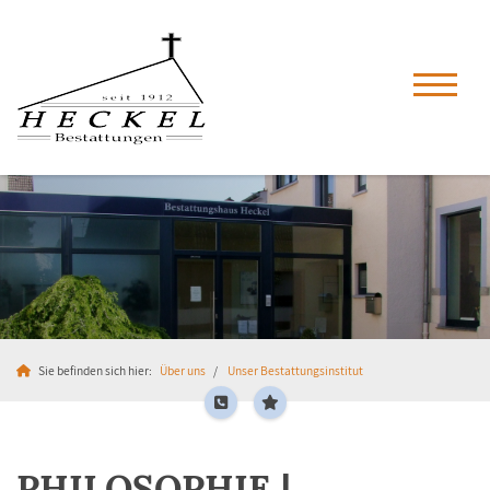
Sie befinden sich hier:
Über uns
Unser Bestattungsinstitut
PHILOSOPHIE |